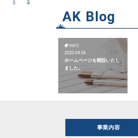
AK Blog
INFO
2020.04.06
ホームページを開設いたし
ました。
事業内容