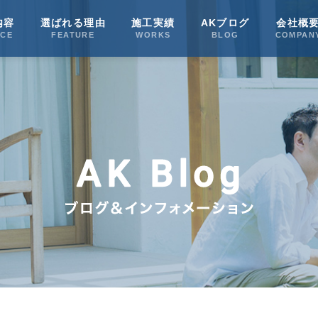
内容
選ばれる理由
施工実績
AKブログ
会社概
ICE
FEATURE
WORKS
BLOG
COMPAN
AK Blog
AK Blog