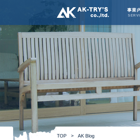
事業
SERV
株式会社AK-TRY’S
TOP
>
AK Blog